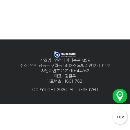
상호명 : 인천데이터복구 MSR
주소 : 인천 남동구 구월동 1462-2 노빌리안1차 1011호
사업자번호 : 121-19-44762
대표 : 강철우
대표번호 : 1661-7621
COPYRIGHT 2026 . ALL RESERVED
TOP